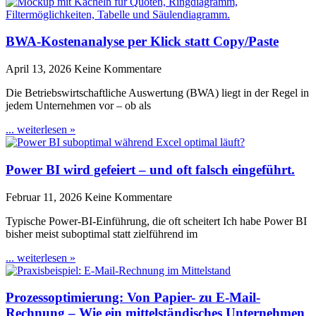
BWA-Kostenanalyse per Klick statt Copy/Paste
April 13, 2026
Keine Kommentare
Die Betriebswirtschaftliche Auswertung (BWA) liegt in der Regel in
jedem Unternehmen vor – ob als
... weiterlesen »
Power BI wird gefeiert – und oft falsch eingeführt.
Februar 11, 2026
Keine Kommentare
Typische Power-BI-Einführung, die oft scheitert Ich habe Power BI
bisher meist suboptimal statt zielführend im
... weiterlesen »
Prozessoptimierung: Von Papier- zu E-Mail-
Rechnung – Wie ein mittelständisches Unternehmen