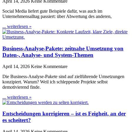
April 14, 2026
Keine Kommentare
Social Media liefert gute Beispiele dafür, was auch im
Unternehmensalltag passiert: über Abwertung des anderen,
... weiterlesen »
Business-Analyse-Pakete: zeitnahe Umsetzung von
Daten-, Analyse- und System-Themen
April 14, 2026
Keine Kommentare
Die Business-Analyse-Pakete sind auf zielführende Umsetzungen
konzipiert. Warum? Weil ich schleppende Projekte selbst
demotivierend finde.
... weiterlesen »
Entscheidungen korrigieren – ist es Feigheit, an der
es scheitert?
April 14, 2026
Keine Kommentare