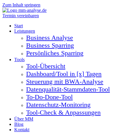
Zum Inhalt springen
Termin vereinbaren
Start
Leistungen
Business Analyse
Business Sparring
Persönliches Sparring
Tools
Tool-Übersicht
Dashboard/Tool in [x] Tagen
Steuerung mit BWA-Analyse
Datenqualität-Stammdaten-Tool
To-Do-Done-Tool
Datenschutz-Monitoring
Tool-Check & Anpassungen
Über MM
Blog
Kontakt