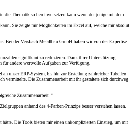
 in die Thematik so hereinversetzen kann wenn der jenige mit dem
kann. Sie zeigte mir Möglichkeiten im Excel auf, welche mir absolut
hmens. Bei der Versbach Metallbau GmbH haben wir von der Expertise
zahlen signifikant zu reduzieren. Dank ihrer Unterstützung
 für andere wertvolle Aufgaben zur Verfügung.
l an unser ERP-System, bis hin zur Erstellung zahlreicher Tabellen
ich vermittelte. Die Zusammenarbeit mit ihr gestaltete sich durchweg
folgreiche Zusammenarbeit. "
 Zielgruppen anhand des 4-Farben-Prinzips besser verstehen lassen.
hätte. Die Tools bieten mir einen unkomplizierten Einstieg, um mit