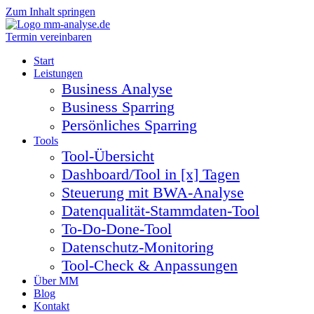
Zum Inhalt springen
Termin vereinbaren
Start
Leistungen
Business Analyse
Business Sparring
Persönliches Sparring
Tools
Tool-Übersicht
Dashboard/Tool in [x] Tagen
Steuerung mit BWA-Analyse
Datenqualität-Stammdaten-Tool
To-Do-Done-Tool
Datenschutz-Monitoring
Tool-Check & Anpassungen
Über MM
Blog
Kontakt