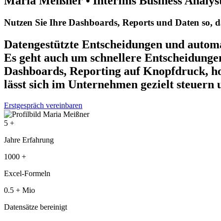
Maria Meißner • Interims Business Analys
Nutzen Sie Ihre Dashboards, Reports und Daten so, das
Datengestützte Entscheidungen und automat
Es geht auch um schnellere Entscheidung
Dashboards, Reporting auf Knopfdruck, h
lässt sich im Unternehmen gezielt steuern 
Erstgespräch vereinbaren
5
+
Jahre Erfahrung
1000
+
Excel-Formeln
0.5
+ Mio
Datensätze bereinigt