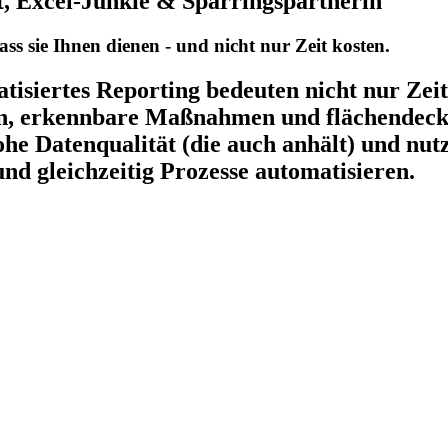
t, Excel-Junkie & Sparringspartnerin
s sie Ihnen dienen - und nicht nur Zeit kosten.
isiertes Reporting bedeuten nicht nur Zeit
en, erkennbare Maßnahmen und flächendecke
ohe Datenqualität (die auch anhält) und n
und gleichzeitig Prozesse automatisieren.