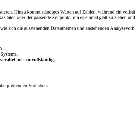
tieren. Hinzu kommt ständiges Warten auf Zahlen, während ein vollständ
pazitäten oder der passende Zeitpunkt, um es einmal glatt zu ziehen un
nd wie sich die ausstehenden Datenthemen und anstehenden Analysevorha
eit.
r Systeme.
veraltet
oder
unvollständig
.
bergreifenden Vorhaben.