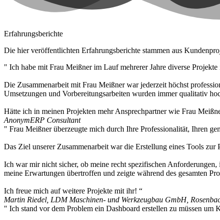
Erfahrungsberichte
Die hier veröffentlichten Erfahrungsberichte stammen aus Kundenpr
" Ich habe mit Frau Meißner im Lauf mehrerer Jahre diverse Projek
Die Zusammenarbeit mit Frau Meißner war jederzeit höchst professio
Umsetzungen und Vorbereitungsarbeiten wurden immer qualitativ hochw
Hätte ich in meinen Projekten mehr Ansprechpartner wie Frau Meißner
Anonym
ERP Consultant
" Frau Meißner überzeugte mich durch Ihre Professionalität, Ihren g
Das Ziel unserer Zusammenarbeit war die Erstellung eines Tools zur
Ich war mir nicht sicher, ob meine recht spezifischen Anforderunge
meine Erwartungen übertroffen und zeigte während des gesamten Proz
Ich freue mich auf weitere Projekte mit ihr! “
Martin Riedel, LDM Maschinen- und Werkzeugbau GmbH, Rosenbac
" Ich stand vor dem Problem ein Dashboard erstellen zu müssen um K