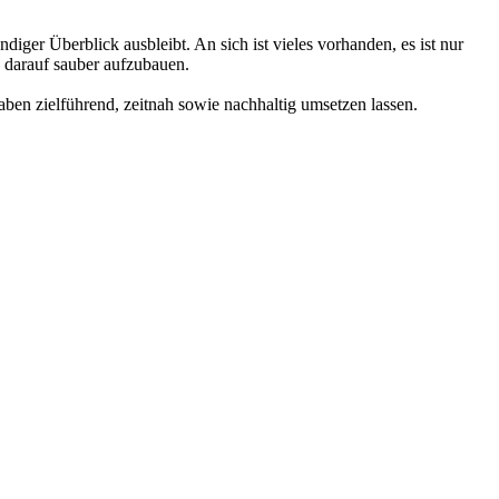
iger Überblick ausbleibt. An sich ist vieles vorhanden, es ist nur
d darauf sauber aufzubauen.
ben zielführend, zeitnah sowie nachhaltig umsetzen lassen.