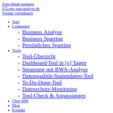
Zum Inhalt springen
Termin vereinbaren
Start
Leistungen
Business Analyse
Business Sparring
Persönliches Sparring
Tools
Tool-Übersicht
Dashboard/Tool in [x] Tagen
Steuerung mit BWA-Analyse
Datenqualität-Stammdaten-Tool
To-Do-Done-Tool
Datenschutz-Monitoring
Tool-Check & Anpassungen
Über MM
Blog
Kontakt